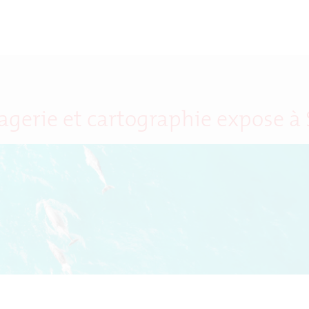
magerie et cartographie expose à