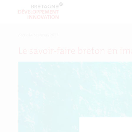
Accueil
>
seanergy 2023
Le savoir-faire breton en i