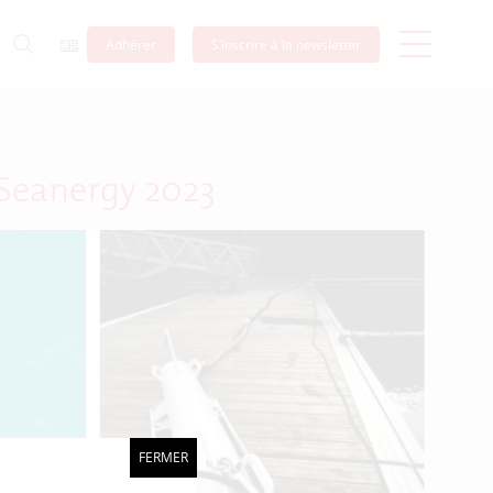
Adhérer
S’inscrire à la newsletter
 Seanergy 2023
FERMER