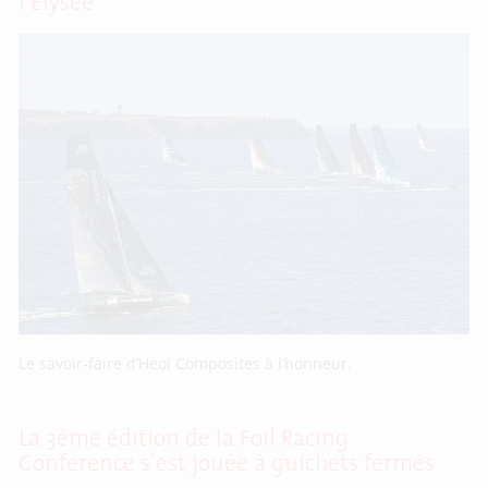
l’Elysée
Le savoir-faire d’Heol Composites à l’honneur.
La 3ème édition de la Foil Racing
Conference s’est jouée à guichets fermés