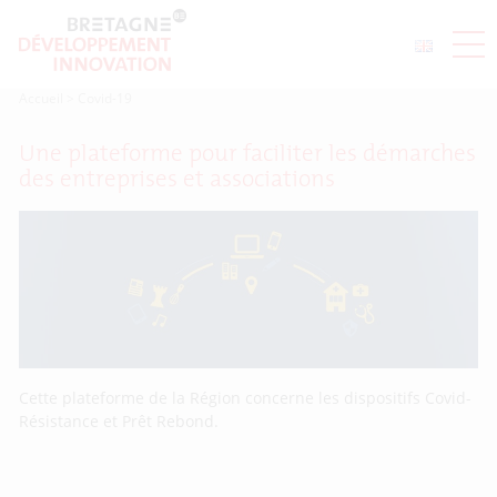
Accueil
>
Covid-19
Une plateforme pour faciliter les démarches
des entreprises et associations
Cette plateforme de la Région concerne les dispositifs Covid-
Résistance et Prêt Rebond.