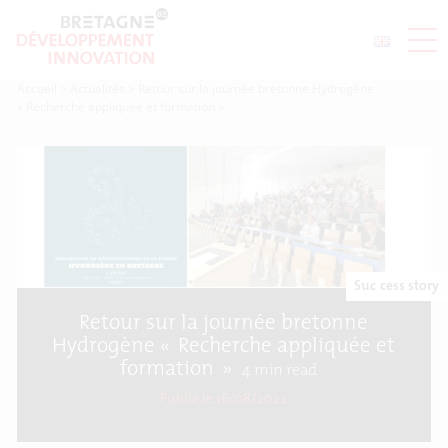
Accueil
>
Actualités
>
Retour sur la journée bretonne Hydrogène
« Recherche appliquée et formation »
Success story
Retour sur la journée bretonne
Hydrogène « Recherche appliquée et
formation »
4
min read
Publié le 16/08/2022