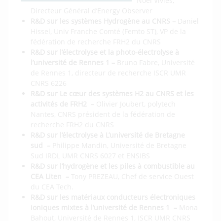
Noël Viviès,
Directeur Général d’Energy Observer
R&D sur les systèmes Hydrogène au CNRS –
Daniel
Hissel, Univ Franche Comté (Femto ST), VP de la
fédération de recherche FRH2 du CNRS
R&D sur l’électrolyse et la photo-électrolyse à
l’université de Rennes 1 –
Bruno Fabre, Université
de Rennes 1, directeur de recherche ISCR UMR
CNRS 6226
R&D sur Le cœur des systèmes H2 au CNRS et les
activités de FRH2 –
Olivier Joubert, polytech
Nantes, CNRS président de la fédération de
recherche FRH2 du CNRS
R&D sur l’électrolyse à L’université de Bretagne
sud –
Philippe Mandin, Université de Bretagne
Sud IRDL UMR CNRS 6027 et ENSIBS
R&D sur l’hydrogène et les piles à combustible au
CEA Liten –
Tony PREZEAU, Chef de service Ouest
du CEA Tech.
R&D sur les matériaux conducteurs électroniques
ioniques mixtes à l’université de Rennes 1 –
Mona
Bahout, Université de Rennes 1, ISCR UMR CNRS