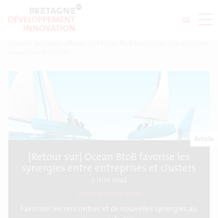
Accueil
>
Actualités
>
[Retour sur] Ocean BtoB favorise les synergies entre
entreprises et clusters
Article
[Retour sur] Ocean BtoB favorise les
synergies entre entreprises et clusters
2
min read
Publié le 10/03/2020
Favoriser les rencontres et de nouvelles synergies au