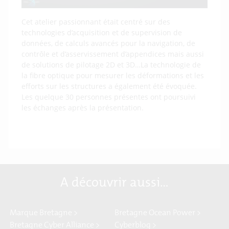
Cet atelier passionnant était centré sur des
technologies d’acquisition et de supervision de
données, de calculs avancés pour la navigation, de
contrôle et d’asservissement d’appendices mais aussi
de solutions de pilotage 2D et 3D…La technologie de
la fibre optique pour mesurer les déformations et les
efforts sur les structures a également été évoquée.
Les quelque 30 personnes présentes ont poursuivi
les échanges après la présentation.
A découvrir aussi…
Marque Bretagne >
Bretagne Ocean Power >
Bretagne Cyber Alliance >
Cyberblog >