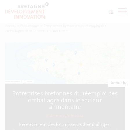
Accueil
>
Publications
>
Entreprises bretonnes du réemploi des
emballages dans le secteur alimentaire
Annuaire
Entreprises bretonnes du réemploi des
emballages dans le secteur
alimentaire
Publié le 27/06/2024
Recensement des fournisseurs d’emballages,