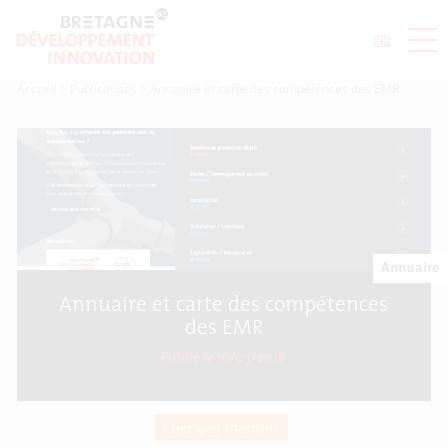
Accueil
>
Publications
>
Annuaire et carte des compétences des EMR
Annuaire
Annuaire et carte des compétences
des EMR
Publié le 16/05/2018
Energies marines