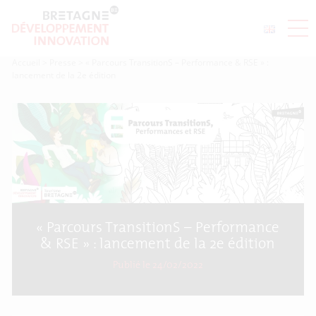
Accueil
>
Presse
>
« Parcours TransitionS – Performance & RSE » :
lancement de la 2e édition
« Parcours TransitionS – Performance
& RSE » : lancement de la 2e édition
Publié le 24/02/2022