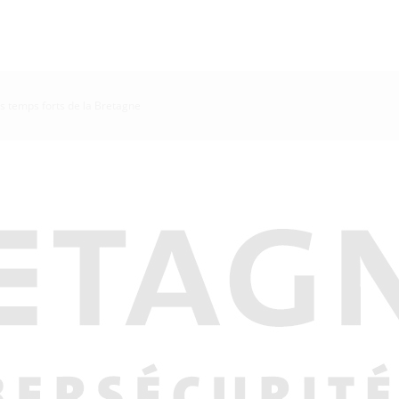
es temps forts de la Bretagne