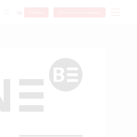
Adhérer
S’inscrire à la newsletter