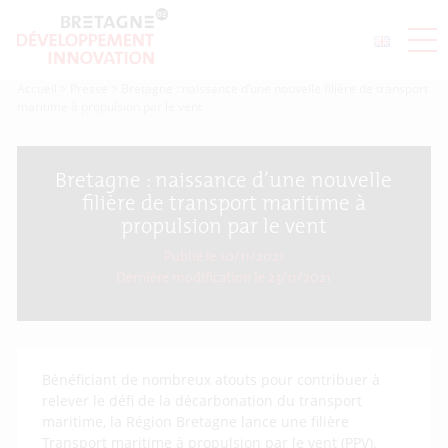
Accueil
>
Presse
>
Bretagne : naissance d’une nouvelle filière de transport
maritime à propulsion par le vent
Bretagne : naissance d’une nouvelle
filière de transport maritime à
propulsion par le vent
Publié le 10/11/2021
Dernière modification le
23/11/2021
Bénéficiant de nombreux atouts pour contribuer à
relever le défi de la décarbonation du transport
maritime, la Région Bretagne lance une filière
Transport maritime à propulsion par le vent (PPV).