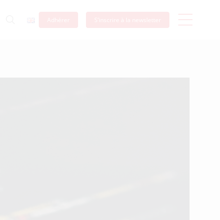
Adhérer
S’inscrire à la newsletter