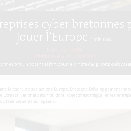
reprises cyber bretonnes 
jouer l’Europe
1
min read
Publié le 22/10/2018
Dernière modification le
13/11/2018
onnes ont un potentiel fort pour rejoindre des projets collabora
dans le cadre de ses actions Europe, Bretagne Développement Innova
Contact National Sécurité, dont l’objectif est d’aiguiller les entre
aux financements européens.