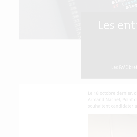
Les ent
Les PME bret
Le 18 octobre dernier, 
Armand Nachef, Point de 
souhaitent candidater 