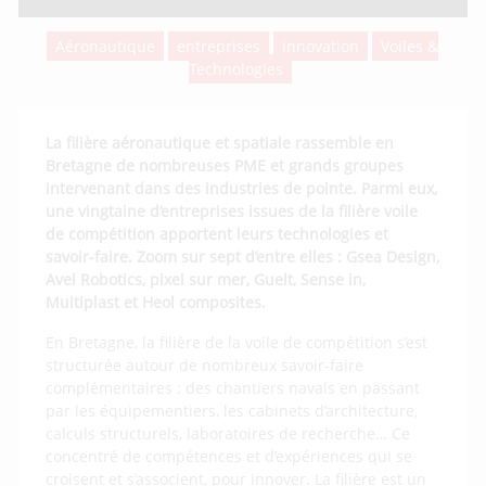
Aéronautique
entreprises
innovation
Voiles &
Technologies
La filière aéronautique et spatiale rassemble en
Bretagne de nombreuses PME et grands groupes
intervenant dans des industries de pointe. Parmi eux,
une vingtaine d’entreprises issues de la filière voile
de compétition apportent leurs technologies et
savoir-faire. Zoom sur sept d’entre elles : Gsea Design,
Avel Robotics, pixel sur mer, Guelt, Sense in,
Multiplast et Heol composites.
En Bretagne, la filière de la voile de compétition s’est
structurée autour de nombreux savoir-faire
complémentaires : des chantiers navals en passant
par les équipementiers, les cabinets d’architecture,
calculs structurels, laboratoires de recherche… Ce
concentré de compétences et d’expériences qui se
croisent et s’associent, pour innover. La filière est un