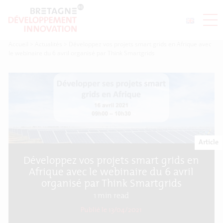
Accueil
>
Actualités
>
Développez vos projets smart grids en Afrique avec
le webinaire du 6 avril organisé par Think Smartgrids
Article
Développez vos projets smart grids en
Afrique avec le webinaire du 6 avril
organisé par Think Smartgrids
1
min read
Publié le 13/04/2021