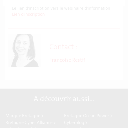
Le lien d’inscription vers le webinaire d’information :
Lien d’inscription
Contact :
Françoise Restif
A découvrir aussi…
Marque Bretagne >
Bretagne Ocean Power >
Bretagne Cyber Alliance >
Cyberblog >