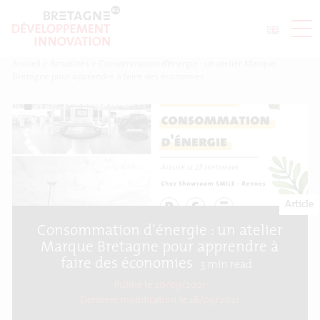
Accueil
>
Actualités
>
Consommation d’énergie : un atelier Marque
Bretagne pour apprendre à faire des économies
Article
Consommation d’énergie : un atelier
Marque Bretagne pour apprendre à
faire des économies
3
min read
Publié le 20/09/2021
Dernière modification le
28/09/2021