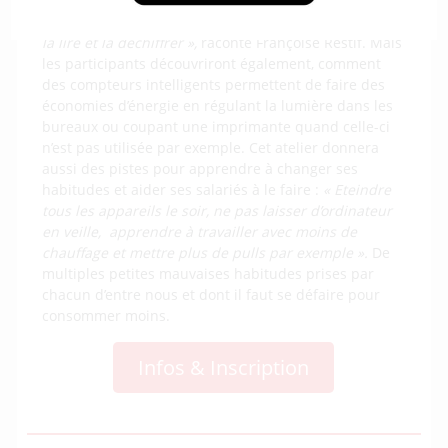
exemple, nous proposons aux participants de venir
avec leur facture d’électricité afin de les aider à mieux
la lire et la déchiffrer »,
raconte Françoise Restif. Mais
les participants découvriront également, comment
des compteurs intelligents permettent de faire des
économies d’énergie en régulant la lumière dans les
bureaux ou coupant une imprimante quand celle-ci
n’est pas utilisée par exemple. Cet atelier donnera
aussi des pistes pour apprendre à changer ses
habitudes et aider ses salariés à le faire :
« Eteindre
tous les appareils le soir, ne pas laisser d’ordinateur
en veille, apprendre à travailler avec moins de
chauffage et mettre plus de pulls par exemple ».
De
multiples petites mauvaises habitudes prises par
chacun d’entre nous et dont il faut se défaire pour
consommer moins.
Infos & Inscription