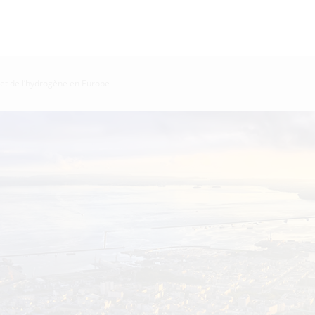
jet de l’hydrogène en Europe