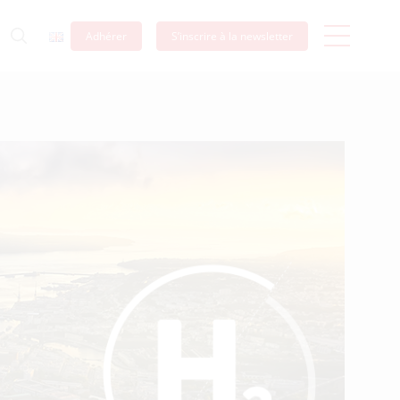
Adhérer
S’inscrire à la newsletter