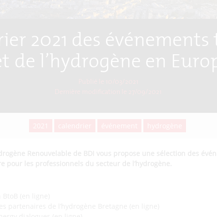
ier 2021 des événements 
et de l’hydrogène en Euro
Publié le 10/03/2021
Dernière modification le
27/09/2021
2021
calendrier
événement
hydrogène
drogène Renouvelable de BDI vous propose une sélection des évé
re pour les professionnels du secteur de l’hydrogène.
 BtoB (en ligne)
es partenaires de l’hydrogène Bretagne (en ligne)
nergy dialogues (en ligne)