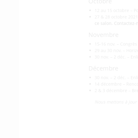
Octobre
12 au 15 octobre – Po
27 & 28 octobre 2021
ce salon. Contactez-n
Novembre
15-16 nov. – Congrès
29 au 30 nov. – Hori
30 nov. – 2 déc. – En
Décembre
30 nov. – 2 déc. – En
14 décembre – Rencont
2 & 3 décembre – Bre
Nous mettons à jour c