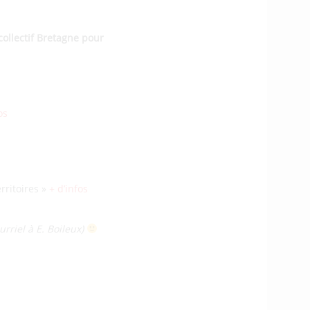
ollectif Bretagne pour
os
rritoires »
+ d’infos
urriel à E. Boileux)