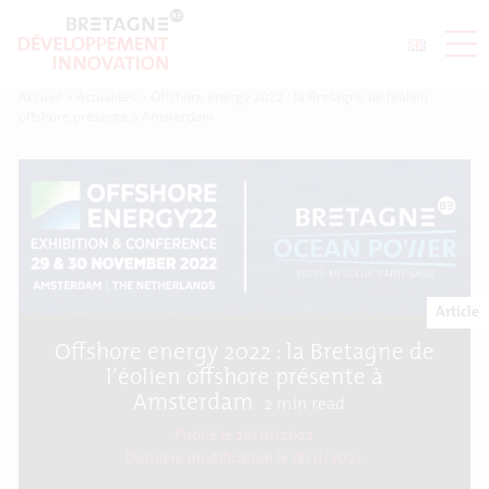
Accueil
>
Actualités
>
Offshore energy 2022 : la Bretagne de l’éolien
offshore présente à Amsterdam
Article
Offshore energy 2022 : la Bretagne de
l’éolien offshore présente à
Amsterdam
2
min read
Publié le 28/10/2022
Dernière modification le
18/11/2022