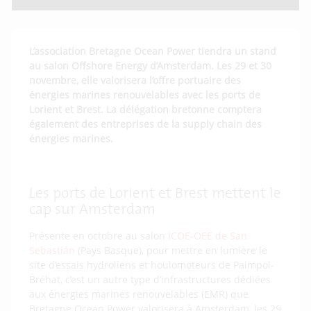
L’association Bretagne Ocean Power tiendra un stand
au salon Offshore Energy d’Amsterdam. Les 29 et 30
novembre, elle valorisera l’offre portuaire des
énergies marines renouvelables avec les ports de
Lorient et Brest. La délégation bretonne comptera
également des entreprises de la supply chain des
énergies marines.
Les ports de Lorient et Brest mettent le
cap sur Amsterdam
Présente en octobre au salon
ICOE-OEE de San
Sebastián
(Pays Basque), pour mettre en lumière le
site d’essais hydroliens et houlomoteurs de Paimpol-
Bréhat, c’est un autre type d’infrastructures dédiées
aux énergies marines renouvelables (EMR) que
Bretagne Ocean Power valorisera à Amsterdam, les 29