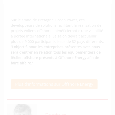
Navantia.
Sur le stand de Bretagne Ocean Power, ces
développeurs de solutions facilitant la réalisation de
projets éoliens offshores bénéficieront d’une visibilité
à portée internationale. Le salon devrait accueillir
plus de 9 000 participants issus de 82 pays différents.
“L’objectif, pour les entreprises présentes avec nous
sera d’entrer en relation tous les équipementiers de
l’éolien offshore présents à Offshore Energy afin de
faire affaire.”
Plus d'informations sur Offshore Energy