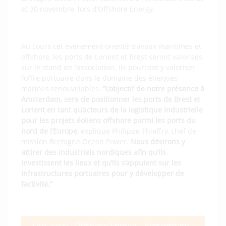
et 30 novembre, lors d’Offshore Energy.
Au cours cet événement orienté travaux maritimes et
offshore, les ports de Lorient et Brest seront valorisés
sur le stand de l’association. Ils pourront y valoriser
l’offre portuaire dans le domaine des énergies
marines renouvelables.
“L’objectif de notre présence à
Amsterdam, sera de positionner les ports de Brest et
Lorient en tant qu’acteurs de la logistique industrielle
pour les projets éoliens offshore parmi les ports du
nord de l’Europe,
explique Philippe Thieffry, chef de
mission Bretagne Ocean Power.
Nous désirons y
attirer des industriels nordiques afin qu’ils
investissent les lieux et qu’ils s’appuient sur les
infrastructures portuaires pour y développer de
l’activité.”
Lire aussi : Offshore Energy – Amsterdam :