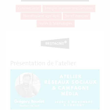
Cybersécurité
Energies marines renouvelables
Numérique et agri-agro
Smart énergies
Voiles & Technologies
Présentation de l’atelier