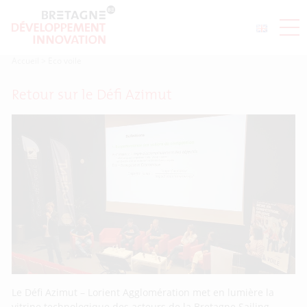
Accueil
>
Eco voile
Retour sur le Défi Azimut
Le Défi Azimut – Lorient Agglomération met en lumière la
vitrine technologique des acteurs de la Bretagne Sailing