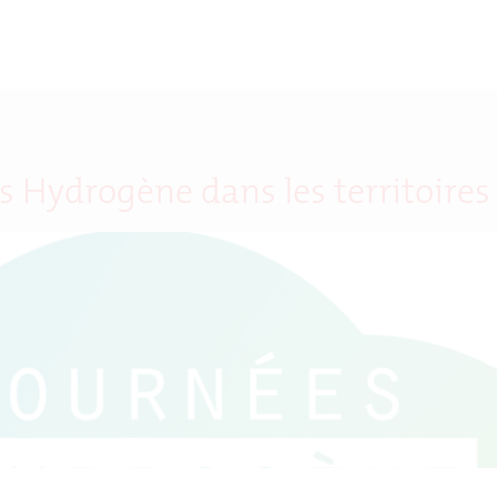
s Hydrogène dans les territoires