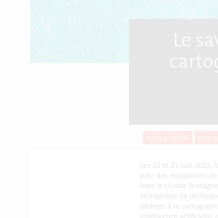
Le sa
carto
cartographie
énerg
Les 20 et 21 juin 2023,
parc des expositions de 
Avec le cluster Bretagne
entreprises de technolo
dédiées à la cartograph
intelligence artificiell