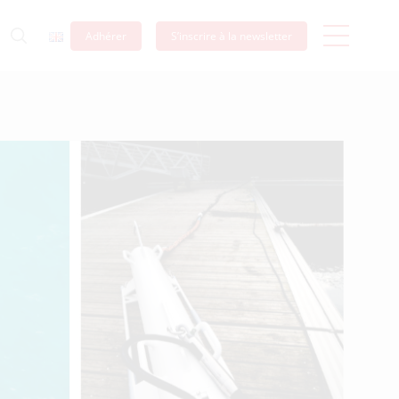
Adhérer
S’inscrire à la newsletter