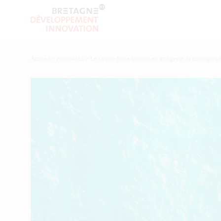
Accueil
>
Actualités
>
Le savoir-faire breton en imagerie et cartogra