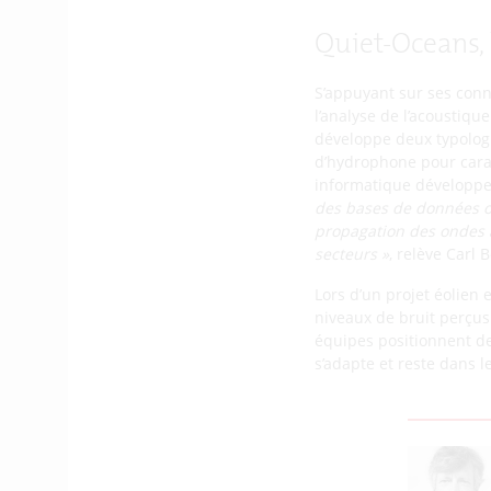
Quiet-Oceans, 
S’appuyant sur ses conn
l’analyse de l’acoustiqu
développe deux typologi
d’hydrophone pour caract
informatique développe
des bases de données 
propagation des ondes ac
secteurs »
, relève Carl 
Lors d’un projet éolien
niveaux de bruit perçus
équipes positionnent des
s’adapte et reste dans 