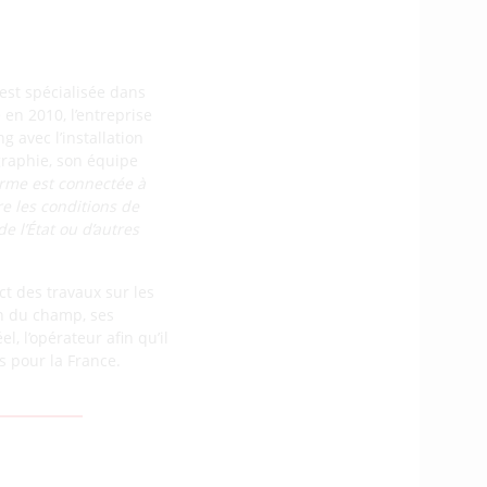
est spécialisée dans
en 2010, l’entreprise
 avec l’installation
ographie, son équipe
orme est connectée à
e les conditions de
e l’État ou d’autres
t des travaux sur les
on du champ, ses
, l’opérateur afin qu’il
s pour la France.