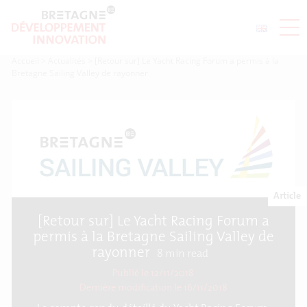
Accueil
>
Actualités
>
[Retour sur] Le Yacht Racing Forum a permis à la
Bretagne Sailing Valley de rayonner
Article
[Retour sur] Le Yacht Racing Forum a
permis à la Bretagne Sailing Valley de
rayonner
8
min read
Publié le 12/11/2018
Dernière modification le
16/11/2018