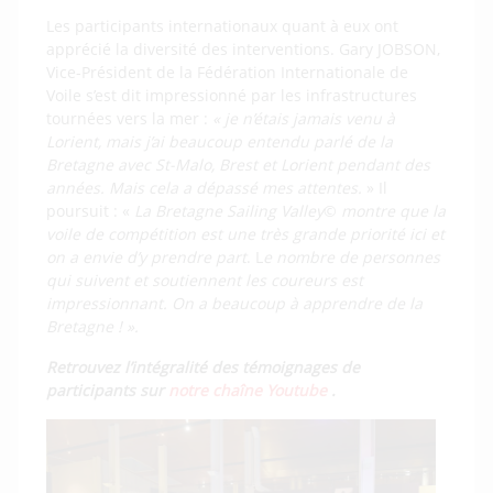
Les participants internationaux quant à eux ont
apprécié la diversité des interventions. Gary JOBSON,
Vice-Président de la Fédération Internationale de
Voile s’est dit impressionné par les infrastructures
tournées vers la mer :
« je n’étais jamais venu à
Lorient, mais j’ai beaucoup entendu parlé de la
Bretagne avec St-Malo, Brest et Lorient pendant des
années. Mais cela a dépassé mes attentes.
» Il
poursuit : «
La Bretagne Sailing Valley
©
montre que la
voile de compétition est une très grande priorité ici et
on a envie d’y prendre part
. L
e nombre de personnes
qui suivent et soutiennent les coureurs est
impressionnant. On a beaucoup à apprendre de la
Bretagne ! ».
Retrouvez l’intégralité des témoignages de
participants sur
notre chaîne Youtube
.