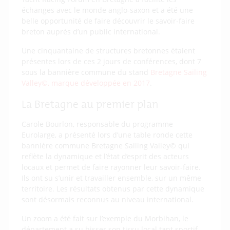
échanges avec le monde anglo-saxon et a été une
belle opportunité de faire découvrir le savoir-faire
breton auprès d’un public international.
Une cinquantaine de structures bretonnes étaient
présentes lors de ces 2 jours de conférences, dont 7
sous la bannière commune du stand
Bretagne Sailing
Valley©, marque développée en 2017
.
La Bretagne au premier plan
Carole Bourlon, responsable du programme
Eurolarge, a présenté lors d’une table ronde cette
bannière commune Bretagne Sailing Valley© qui
reflète la dynamique et l’état d’esprit des acteurs
locaux et permet de faire rayonner leur savoir-faire.
Ils ont su s’unir et travailler ensemble, sur un même
territoire. Les résultats obtenus par cette dynamique
sont désormais reconnus au niveau international.
Un zoom a été fait sur l’exemple du Morbihan, le
département a su hisser son tissu local tant sportif