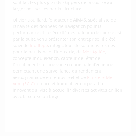
sont là : les plus grands skippers de la course au
large sont passés par la structure.
Olivier Douillard, fondateur d’
AIM45
, spécialiste de
l’analyse des données de navigation pour la
performance et la sécurité des bateaux de course est
par la suite venu présenter son entreprise. Il a été
suivi de
Ino-Rope
, intégrateur de solutions textiles
pour le nautisme et l’industrie, de
Mer Agitée
,
concepteur du ePenon, capteur de l’état de
l’écoulement sur une voile ou une pale d’éolienne
permettant une surveillance du rendement
aérodynamique en temps réel et de
Finistère Mer
Vent (SCIC),
un projet immobilier coopératif et
innovant qui vise à accueillir diverses activités en lien
avec la course au large.