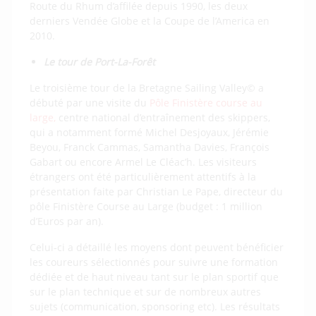
Route du Rhum d’affilée depuis 1990, les deux
derniers Vendée Globe et la Coupe de l’America en
2010.
Le tour de Port-La-Forêt
Le troisième tour de la Bretagne Sailing Valley© a
débuté par une visite du
Pôle Finistère course au
large,
centre national d’entraînement des skippers,
qui a notamment formé Michel Desjoyaux, Jérémie
Beyou, Franck Cammas, Samantha Davies, François
Gabart ou encore Armel Le Cléac’h. Les visiteurs
étrangers ont été particulièrement attentifs à la
présentation faite par Christian Le Pape, directeur du
pôle Finistère Course au Large (budget : 1 million
d’Euros par an).
Celui-ci a détaillé les moyens dont peuvent bénéficier
les coureurs sélectionnés pour suivre une formation
dédiée et de haut niveau tant sur le plan sportif que
sur le plan technique et sur de nombreux autres
sujets (communication, sponsoring etc). Les résultats