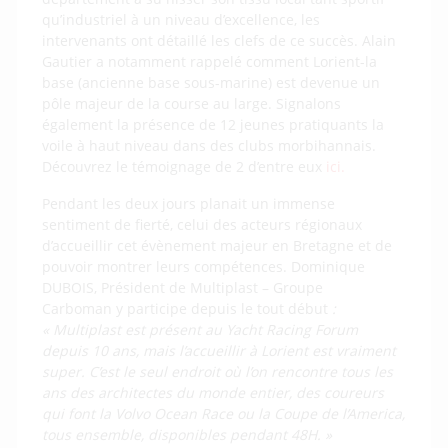
qu’industriel à un niveau d’excellence, les
intervenants ont détaillé les clefs de ce succès. Alain
Gautier a notamment rappelé comment Lorient-la
base (ancienne base sous-marine) est devenue un
pôle majeur de la course au large. Signalons
également la présence de 12 jeunes pratiquants la
voile à haut niveau dans des clubs morbihannais.
Découvrez le témoignage de 2 d’entre eux
ici.
Pendant les deux jours planait un immense
sentiment de fierté, celui des acteurs régionaux
d’accueillir cet évènement majeur en Bretagne et de
pouvoir montrer leurs compétences. Dominique
DUBOIS, Président de Multiplast – Groupe
Carboman y participe depuis le tout début
:
« Multiplast est présent au Yacht Racing Forum
depuis 10 ans, mais l’accueillir à Lorient est vraiment
super. C’est le seul endroit où l’on rencontre tous les
ans des architectes du monde entier, des coureurs
qui font la Volvo Ocean Race ou la Coupe de l’America,
tous ensemble, disponibles pendant 48H. »