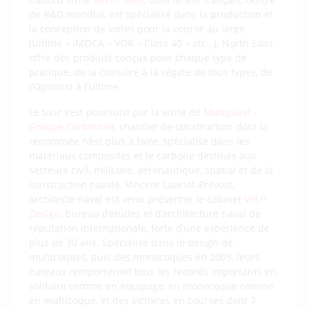
de R&D mondial, est spécialisé dans la production et
la conception de voiles pour la course au large
(Ultime – IMOCA – VOR – Class 40 – etc…). North Sails
offre des produits conçus pour chaque type de
pratique, de la croisière à la régate de tous types, de
l’Optimist à l’Ultime.
Le tour s’est poursuivi par la visite de
Multiplast –
Groupe Carboman
, chantier de construction dont la
renommée n’est plus à faire, spécialisé dans les
matériaux composites et le carbone destinés aux
secteurs civil, militaire, aéronautique, spatial et de la
construction navale. Vincent Lauriot-Prévost,
architecte naval est venu présenter le cabinet
VPLP
Design
, bureau d’études et d’architecture naval de
réputation internationale, forte d’une expérience de
plus de 30 ans. Spécialisé dans le design de
multicoques, puis des monocoques en 2005, leurs
bateaux remporteront tous les records importants en
solitaire comme en équipage, en monocoque comme
en multicoque, et des victoires en courses dont 7