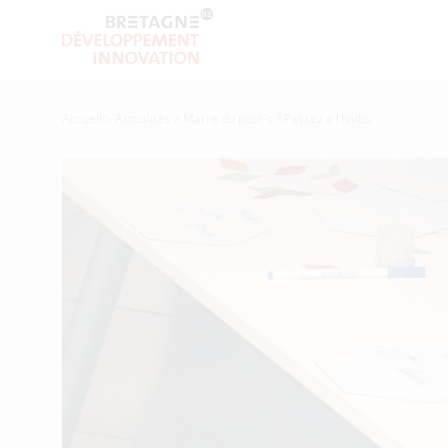
Accueil
>
Actualités
>
Marre du post-it ? Passez à l’haibu