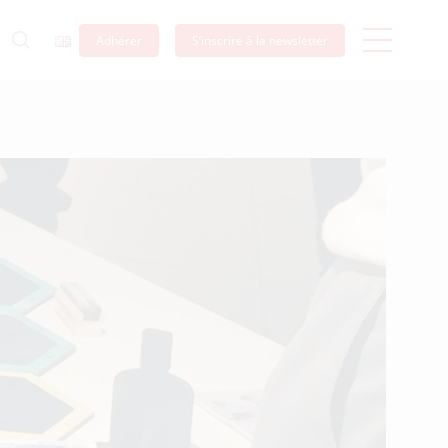
Adhérer
S’inscrire à la newsletter