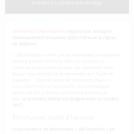
aura lieu le 5 octobre près de Liège.
L’événement 360 Possibles
organisé par Bretagne
Développement Innovation (BDI) intéresse la région
de Wallonie.
« 360 Possibles » n’est pas un événement uniquement
destiné à notre territoire. Bien au contraire, il
s’adresse à tous celles et ceux qui souhaitent faire
bouger leur entreprise et réinventer leur façon de
travailler … Dans le cadre de Transinnov, l’
Agence
pour l’Entreprise et l’Innovation (AEI)
, homologue
wallon de BDI a obtenu une licence de marque
BDI.
La première édition est programmée en octobre
2017.
Tim Hurson, invité d’honneur
La philosophie de l’événement « 360 Possibles » est