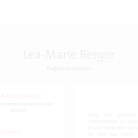
Lea-Marie Berger
Projets européens
EA-MARIE BERGER
européens Enterprise Europe
Network
Forte d’un parcours
internationale, j’ai ac
et une compréhension a
ger@bdi.fr
En tant que cheffe 