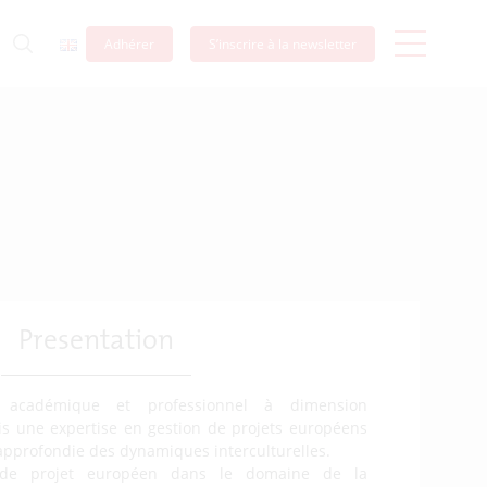
Adhérer
S’inscrire à la newsletter
Presentation
 académique et professionnel à dimension
quis une expertise en gestion de projets européens
pprofondie des dynamiques interculturelles.
de projet européen dans le domaine de la