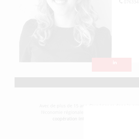
076334
Avec de plus de 15 ans d’expérience dans la pr
l’économie régionale. Impliqué dans plusieurs
coopération interrégionale
. Il assure ég