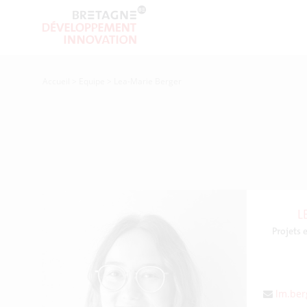
Accueil
>
Equipe
>
Lea-Marie Berger
L
Projets 
lm.ber