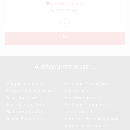
p.revillon@bdi.fr
0633721098
+
A découvrir aussi…
Marque Bretagne >
Bretagne Ocean Power >
Bretagne Cyber Alliance >
Cyberblog >
Relocalisons.bzh >
Blog Hydrogène >
Blog Sailing Valley >
Bretagne Commerce
Plateforme Craft >
international >
Région Bretagne >
Enterprise Europe Network >
Europe en Bretagne >