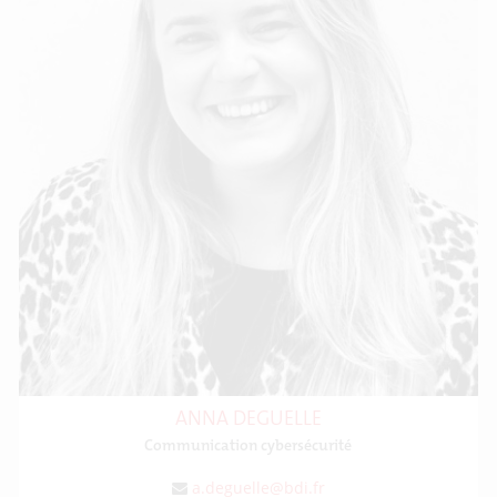
ANNA DEGUELLE
Communication cybersécurité
a.deguelle@bdi.fr