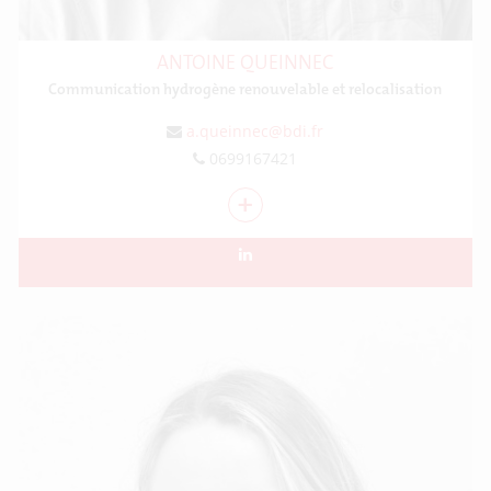
ANTOINE QUEINNEC
Communication hydrogène renouvelable et relocalisation
a.queinnec@bdi.fr
0699167421
+