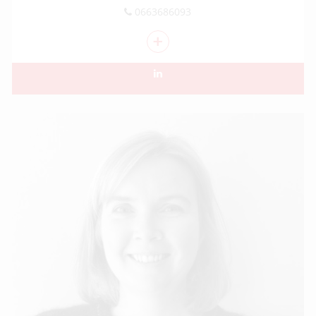
0663686093
+