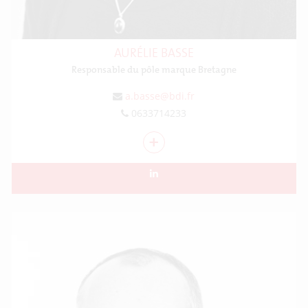
AURÉLIE BASSE
Responsable du pôle marque Bretagne
a.basse@bdi.fr
0633714233
+