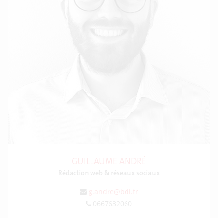
GUILLAUME ANDRÉ
Rédaction web & réseaux sociaux
g.andre@bdi.fr
0667632060