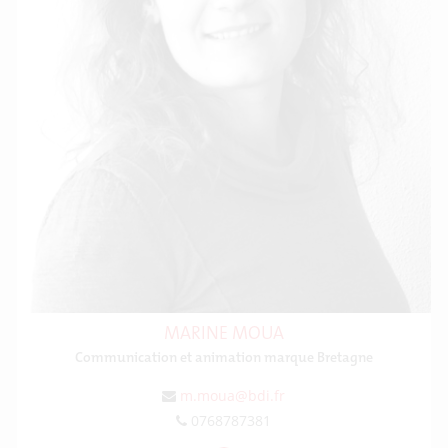
MARINE MOUA
Communication et animation marque Bretagne
m.moua@bdi.fr
0768787381