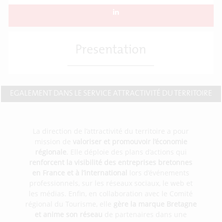
Presentation
EGALEMENT DANS LE SERVICE ATTRACTIVITÉ DU TERRITOIRE
La direction de l’attractivité du territoire a pour
mission de
valoriser et promouvoir l’économie
régionale
. Elle déploie des plans d’actions qui
renforcent la visibilité des entreprises bretonnes
en France et à l’international
lors d’événements
professionnels, sur les réseaux sociaux, le web et
les médias. Enfin, en collaboration avec le Comité
régional du Tourisme, elle
gère la marque Bretagne
et anime son réseau
de partenaires dans une