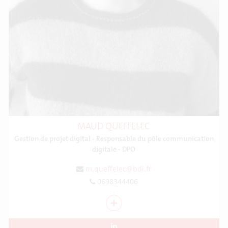
MAUD QUEFFELEC
Gestion de projet digital - Responsable du pôle communication
digitale - DPO
m.queffelec@bdi.fr
0698344406
+