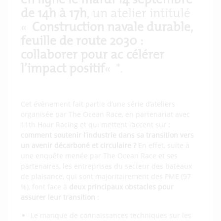
en ligne le mardi 14 septembre
de 14h à 17h
, un atelier intitulé
«
Construction navale durable,
feuille de route 2030 :
collaborer pour accélérer
l’impact positif
« *.
Cet événement fait partie d’une série d’ateliers
organisée par The Ocean Race, en partenariat avec
11th Hour Racing et qui mettent l’accent sur :
comment s
outenir l’industrie dans sa transition vers
un avenir décarboné et circulaire ?
En effet, suite à
une enquête menée par The Ocean Race et ses
partenaires, les entreprises du secteur des bateaux
de plaisance, qui sont majoritairement des PME (97
%), font face à
deux principaux obstacles pour
assurer leur transition
:
Le manque de connaissances techniques sur les