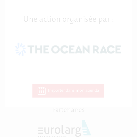
Une action organisée par :
Importer dans mon agenda
Partenaires