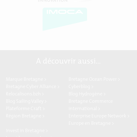
A découvrir aussi…
Marque Bretagne >
Bretagne Ocean Power >
Bretagne Cyber Alliance >
Cyberblog >
Relocalisons.bzh >
Blog Hydrogène >
Blog Sailing Valley >
Bretagne Commerce
Plateforme Craft >
international >
Région Bretagne >
Enterprise Europe Network >
Europe en Bretagne >
Invest in Bretagne >