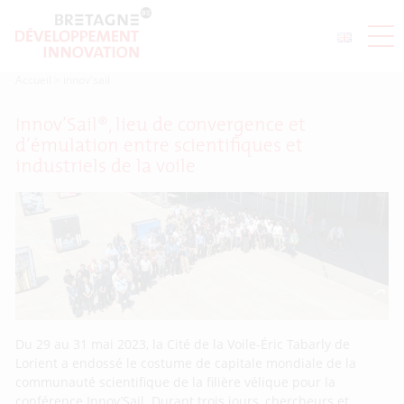
Accueil
>
innov'sail
Innov’Sail®, lieu de convergence et
d’émulation entre scientifiques et
industriels de la voile
Du 29 au 31 mai 2023, la Cité de la Voile-Éric Tabarly de
Lorient a endossé le costume de capitale mondiale de la
communauté scientifique de la filière vélique pour la
conférence Innov’Sail. Durant trois jours, chercheurs et