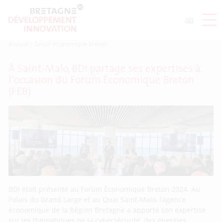
Accueil
>
forum économique breton
À Saint-Malo, BDI partage ses expertises à
l’occasion du Forum Économique Breton
(FEB)
BDI était présente au Forum Économique Breton 2024. Au
Palais du Grand Large et au Quai Saint-Malo, l’agence
économique de la Région Bretagne a apporté son expertise
sur les thématiques de la cybersécurité, des énergies