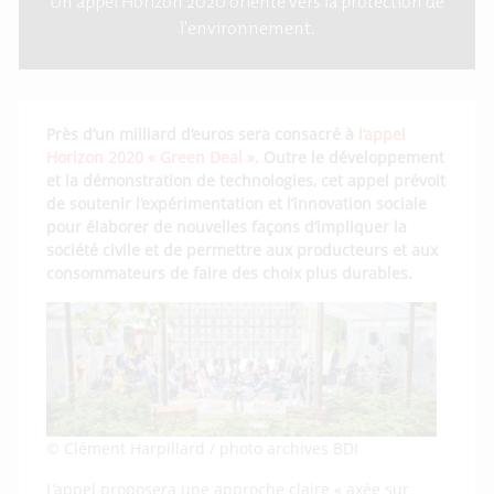
Un appel Horizon 2020 orienté vers la protection de
l'environnement.
Près d’un milliard d’euros sera consacré à
l’appel
Horizon 2020 « Green Deal »
. Outre le développement
et la démonstration de technologies, cet appel prévoit
de soutenir l’expérimentation et l’innovation sociale
pour élaborer de nouvelles façons d’impliquer la
société civile et de permettre aux producteurs et aux
consommateurs de faire des choix plus durables.
© Clément Harpillard / photo archives BDI
L’appel proposera une approche claire « axée sur