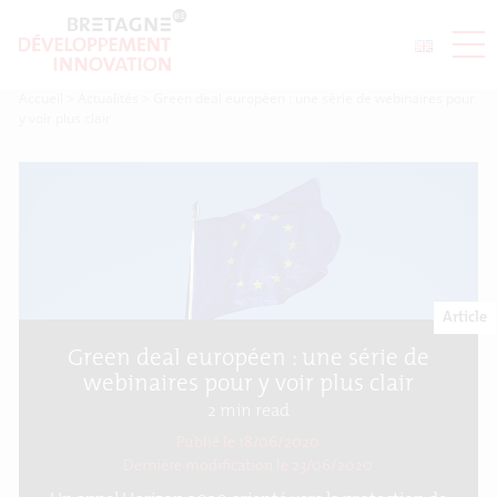
Accueil
>
Actualités
>
Green deal européen : une série de webinaires pour
y voir plus clair
Article
Green deal européen : une série de
webinaires pour y voir plus clair
2
min read
Publié le 18/06/2020
Dernière modification le
23/06/2020