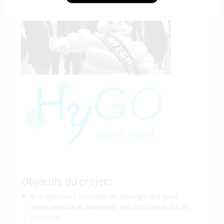
Objectifs du projet :
Énergétique : stockage de l’énergie d’origine
renouvelable et améliorer son utilisation sur le
territoire