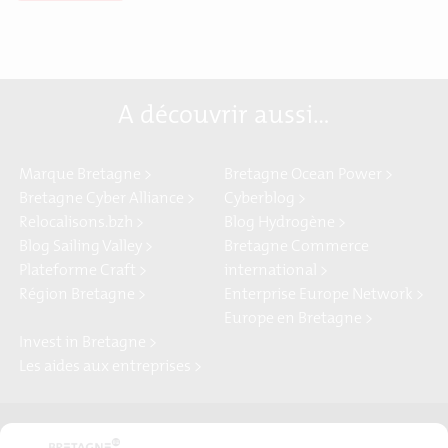
A découvrir aussi…
Marque Bretagne >
Bretagne Ocean Power >
Bretagne Cyber Alliance >
Cyberblog >
Relocalisons.bzh >
Blog Hydrogène >
Blog Sailing Valley >
Bretagne Commerce
Plateforme Craft >
international >
Région Bretagne >
Enterprise Europe Network >
Europe en Bretagne >
Invest in Bretagne >
Les aides aux entreprises >
Presse