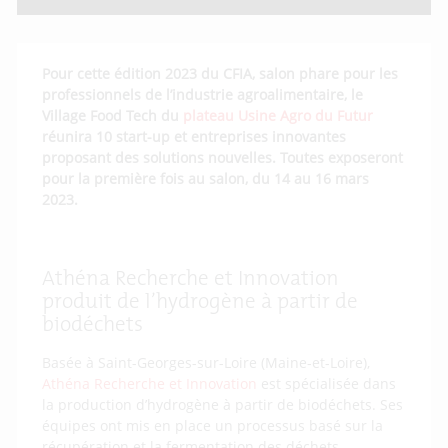
Pour cette édition 2023 du CFIA, salon phare pour les
professionnels de l’industrie agroalimentaire, le
Village Food Tech du
plateau Usine Agro du Futur
réunira 10 start-up et entreprises innovantes
proposant des solutions nouvelles. Toutes exposeront
pour la première fois au salon, du 14 au 16 mars
2023.
Athéna Recherche et Innovation
produit de l’hydrogène à partir de
biodéchets
Basée à Saint-Georges-sur-Loire (Maine-et-Loire),
Athéna Recherche et Innovation
est spécialisée dans
la production d’hydrogène à partir de biodéchets. Ses
équipes ont mis en place un processus basé sur la
récupération et la fermentation des déchets