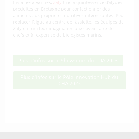
Installée à Vannes,
Zalg
tire la quintessence d’algues
produites en Bretagne pour confectionner des
aliments aux propriétés nutritives intéressantes. Pour
replacer l’algue au centre de l’assiette, les équipes de
Zalg ont uni leur imagination aux savoir-faire de
chefs et à l’expertise de biologistes marins.
Plus d'infos sur le Showroom du CFIA 2023
Plus d'infos sur le Pôle Innovation Hub du
CFIA 2023