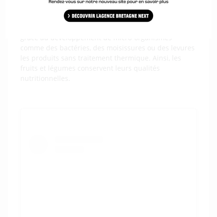
chercheuse en sismologie pour celle de productrice
de fruits et légumes fermentés. Elle a ainsi repris le
principe de lacto-fermentation. Ce procédé valorise,
grâce au développement de micro-organismes
comme des bactéries, des moisissures ou des levures
les produits sans traitement thermique. Ainsi, les
fruits et légumes conservent leurs qualités
nutritionnelles.