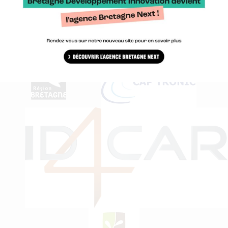
Importer dans mon agenda
Partenaires