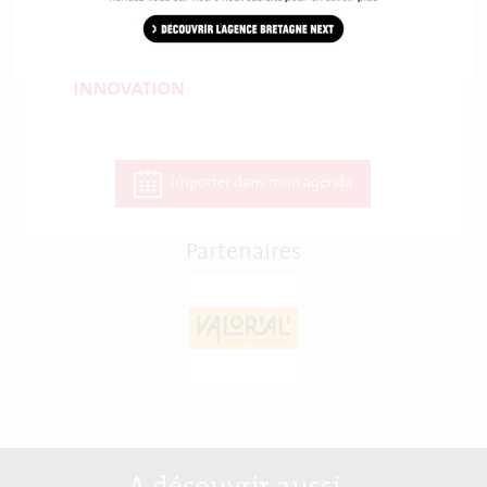
Importer dans mon agenda
Partenaires