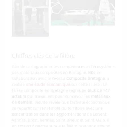
Chiffres clés de la filière
Afin de cartographier les compétences et l’écosystème
des matériaux composites en Bretagne,
BDI
, en
collaboration avec le réseau
Composite Bretagne
, a
réalisé
une étude économique
sur cette filière : La
filière composite en Bretagne regroupe
plus de 147
acteurs
qui travaillent pour concevoir les
matériaux
de demain
. L’étude révèle que l’activité économique
se répartit sur l’ensemble du territoire avec une
concentration dans les agglomérations de Lorient,
Vannes, Brest, Rennes, Saint Brieuc et Saint Malo. Il
en ressort également que la filière bretonne s’étend