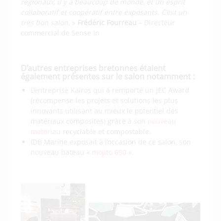
régionaux, il y a beaucoup de monde, et un esprit
collaboratif et coopératif entre exposants. C’est un
très bon salon
. »
Frédéric Fourreau
– Directeur
commercial de Sense In
D’autres entreprises bretonnes étaient
également présentes sur le salon notamment :
L’entreprise Kairos qui a remporté un JEC Award
(récompense les projets et solutions les plus
innovants utilisant au mieux le potentiel des
matériaux composites) grâce à son
nouveau
matériau
recyclable et compostable.
IDB Marine exposait à l’occasion de ce salon, son
nouveau bateau «
mojito 650
».