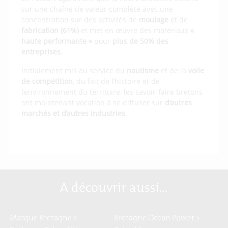
sur une chaîne de valeur complète avec une
concentration sur des activités de
moulage
et de
fabrication
(61%)
et met en œuvre des matériaux
«
haute performante »
pour
plus de 50% des
entreprises
.
Initialement mis au service du
nautisme
et de la
voile
de compétition
, du fait de l’histoire et de
l’environnement du territoire, les savoir-faire bretons
ont maintenant vocation à se diffuser sur
d’autres
marchés et d’autres industries
.
A découvrir aussi…
Marque Bretagne >
Bretagne Ocean Power >