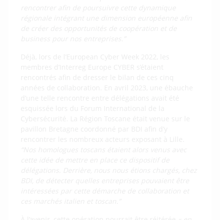
rencontrer afin de poursuivre cette dynamique
régionale intégrant une dimension européenne afin
de créer des opportunités de coopération et de
business pour nos entreprises.”
Déjà, lors de l’European Cyber Week 2022, les
membres d’Interreg Europe CYBER s’étaient
rencontrés afin de dresser le bilan de ces cinq
années de collaboration. En avril 2023, une ébauche
d’une telle rencontre entre délégations avait été
esquissée lors du Forum International de la
Cybersécurité. La Région Toscane était venue sur le
pavillon Bretagne coordonné par BDI afin d’y
rencontrer les nombreux acteurs exposant à Lille.
“Nos homologues toscans étaient alors venus avec
cette idée de mettre en place ce dispositif de
délégations. Derrière, nous nous étions chargés, chez
BDI, de détecter quelles entreprises pouvaient être
intéressées par cette démarche de collaboration et
ces marchés italien et toscan.”
À l’avenir, cette opération pourrait être réitérée
« en