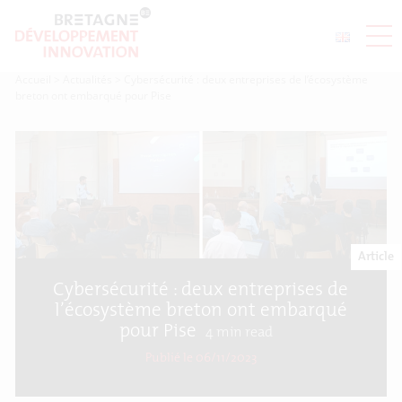
Accueil
>
Actualités
>
Cybersécurité : deux entreprises de l’écosystème
breton ont embarqué pour Pise
Article
Cybersécurité : deux entreprises de
l’écosystème breton ont embarqué
pour Pise
4
min read
Publié le 06/11/2023