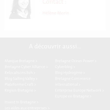
Contact :
Hélène Morin
A découvrir aussi…
Marque Bretagne >
Bretagne Ocean Power >
Bretagne Cyber Alliance >
Cyberblog >
Relocalisons.bzh >
Blog Hydrogène >
Blog Sailing Valley >
Bretagne Commerce
Plateforme Craft >
international >
Région Bretagne >
Enterprise Europe Network >
Europe en Bretagne >
Invest in Bretagne >
Les aides aux entreprises >