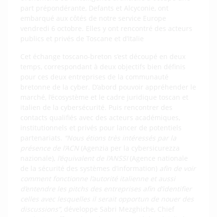
part prépondérante, Defants et Alcyconie, ont
embarqué aux côtés de notre service Europe
vendredi 6 octobre. Elles y ont rencontré des acteurs
publics et privés de Toscane et d’Italie
Cet échange toscano-breton s’est découpé en deux
temps, correspondant à deux objectifs bien définis
pour ces deux entreprises de la communauté
bretonne de la cyber. D’abord pouvoir appréhender le
marché, l’écosystème et le cadre juridique toscan et
italien de la cybersécurité. Puis rencontrer des
contacts qualifiés avec des acteurs académiques,
institutionnels et privés pour lancer de potentiels
partenariats.
“Nous étions très intéressés par la
présence de l’ACN
(Agenzia per la cybersicurezza
nazionale),
l’équivalent de l’ANSSI
(Agence nationale
de la sécurité des systèmes d’information)
afin de voir
comment fonctionne l’autorité italienne et aussi
d’entendre les pitchs des entreprises afin d’identifier
celles avec lesquelles il serait opportun de nouer des
discussions”,
développe Sabri Mezghiche, Chief