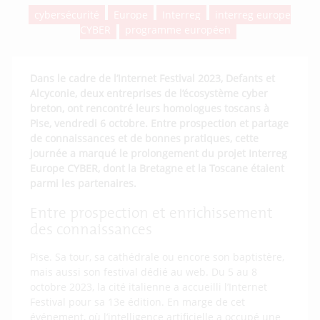
cybersécurité
Europe
Interreg
interreg europe
CYBER
programme européen
Dans le cadre de l’Internet Festival 2023,
Defants
et
Alcyconie
, deux entreprises de l’écosystème cyber
breton, ont rencontré leurs homologues toscans à
Pise, vendredi 6 octobre. Entre prospection et partage
de connaissances et de bonnes pratiques, cette
journée a marqué le prolongement du projet Interreg
Europe CYBER, dont la Bretagne et la Toscane étaient
parmi les partenaires.
Entre prospection et enrichissement
des connaissances
Pise. Sa tour, sa cathédrale ou encore son baptistère,
mais aussi son festival dédié au web. Du 5 au 8
octobre 2023, la cité italienne a accueilli l’Internet
Festival pour sa 13e édition. En marge de cet
événement, où l’intelligence artificielle a occupé une