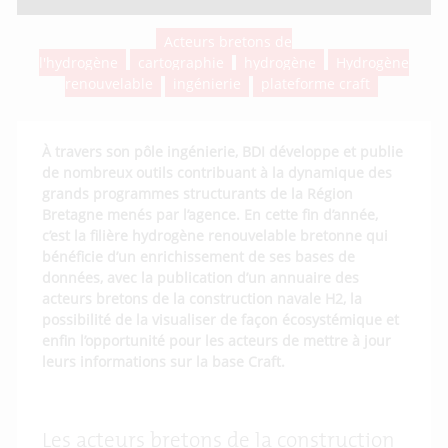
Acteurs bretons de
l'hydrogène
cartographie
hydrogène
Hydrogène
renouvelable
ingénierie
plateforme craft
À travers son pôle ingénierie, BDI développe et publie
de nombreux outils contribuant à la dynamique des
grands programmes structurants de la Région
Bretagne menés par l’agence. En cette fin d’année,
c’est la filière hydrogène renouvelable bretonne qui
bénéficie d’un enrichissement de ses bases de
données, avec la publication d’un annuaire des
acteurs bretons de la construction navale H2, la
possibilité de la visualiser de façon écosystémique et
enfin l’opportunité pour les acteurs de mettre à jour
leurs informations sur la base Craft.
Les acteurs bretons de la construction