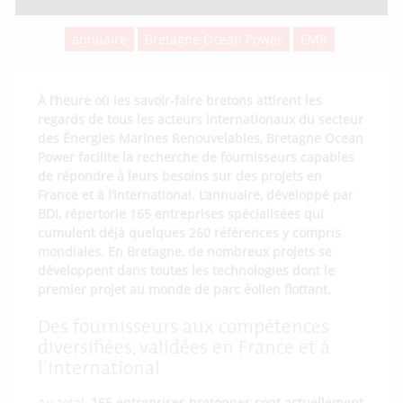
annuaire
Bretagne Ocean Power
EMR
À l’heure où les savoir-faire bretons attirent les
regards de tous les acteurs internationaux du secteur
des Énergies Marines Renouvelables, Bretagne Ocean
Power facilite la recherche de fournisseurs capables
de répondre à leurs besoins sur des projets en
France et à l’international. L’annuaire, développé par
BDI, répertorie 165 entreprises spécialisées qui
cumulent déjà quelques 260 références y compris
mondiales. En Bretagne, de nombreux projets se
développent dans toutes les technologies dont le
premier projet au monde de parc éolien flottant.
Des fournisseurs aux compétences
diversifiées, validées en France et à
l’international
Au total,
165 entreprises bretonnes sont actuellement