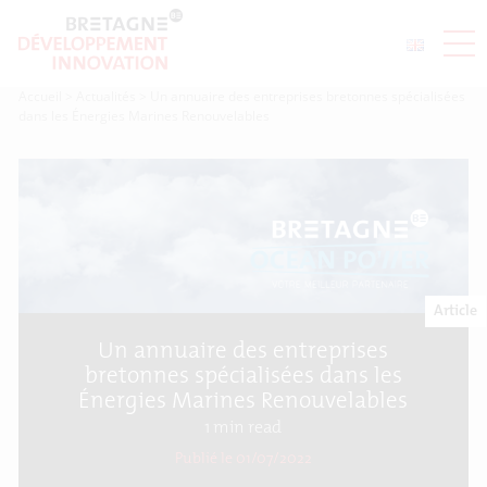
Accueil
>
Actualités
>
Un annuaire des entreprises bretonnes spécialisées
dans les Énergies Marines Renouvelables
Article
Un annuaire des entreprises
bretonnes spécialisées dans les
Énergies Marines Renouvelables
1
min read
Publié le 01/07/2022