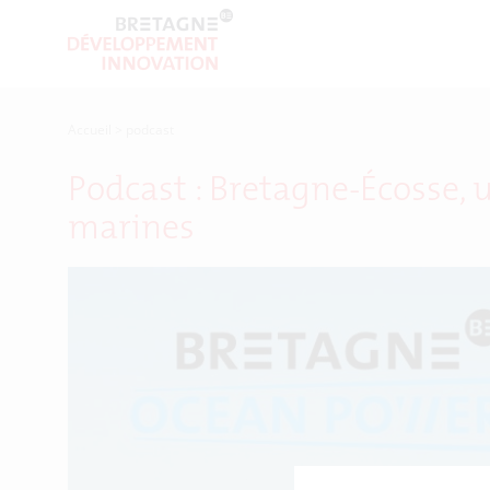
Accueil
>
podcast
Podcast : Bretagne-Écosse,
marines