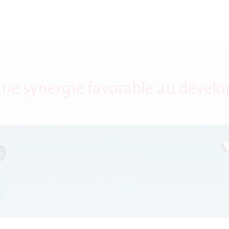
 une synergie favorable au déve