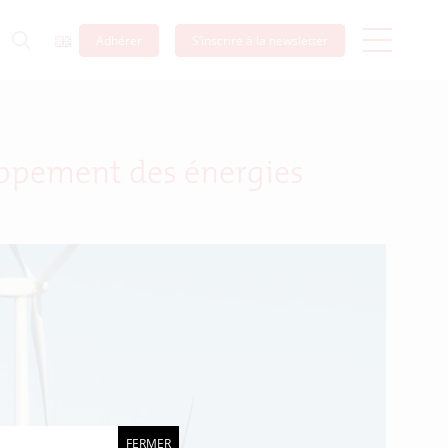
Adhérer
S’inscrire à la newsletter
loppement des énergies
FERMER