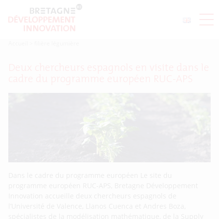
Accueil
>
filière légumière
Deux chercheurs espagnols en visite dans le
cadre du programme européen RUC-APS
Dans le cadre du programme européen Le site du
programme européen RUC-APS, Bretagne Développement
Innovation accueille deux chercheurs espagnols de
l’Université de Valence, Llanos Cuenca et Andres Boza,
spécialistes de la modélisation mathématique, de la Supply