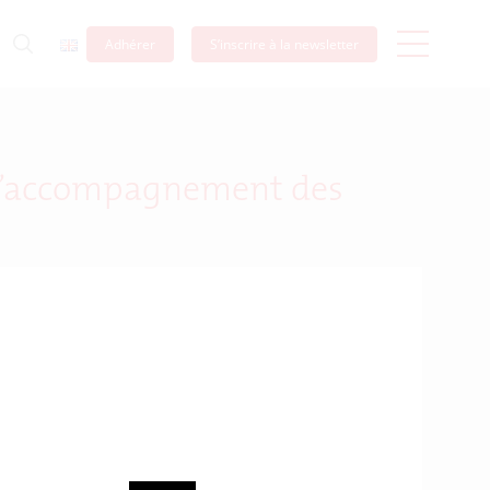
Adhérer
S’inscrire à la newsletter
t l’accompagnement des