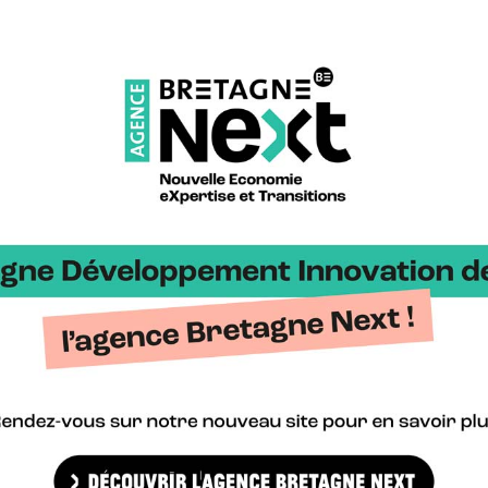
s PME écoresponsables dans les technologies avancées de production. L
portés par des PME en proposant une procédure et un accompagnemen
e Bretagne >
Bretag