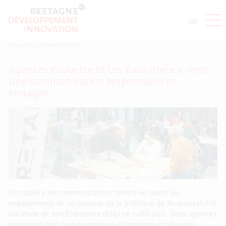
Accueil
>
communication
Agences Roquette et Les Raisonné.e.s : vers
une communication responsable et
engagée
En matière de communication, mettre en avant les
engagements de sa marque ou la politique de Responsabilité
Sociétale de son Entreprise (RSE) ne suffit plus. Deux agences
bretonnes l’ont bien compris et accompagnent diverses