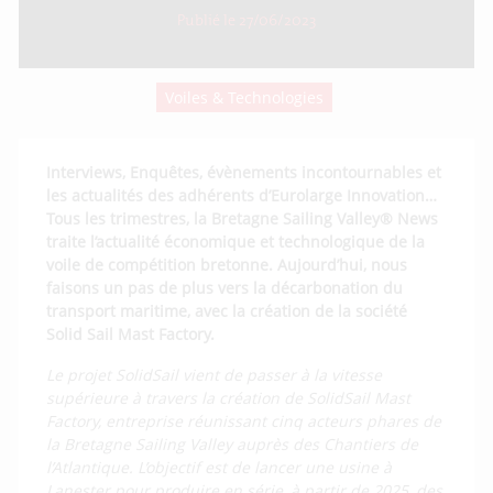
Publié le 27/06/2023
Voiles & Technologies
Interviews, Enquêtes, évènements incontournables et
les actualités des adhérents d’Eurolarge Innovation…
Tous les trimestres, la Bretagne Sailing Valley® News
traite l’actualité économique et technologique de la
voile de compétition bretonne. Aujourd’hui, nous
faisons un pas de plus vers la décarbonation du
transport maritime, avec la création de la société
Solid Sail Mast Factory.
Le projet SolidSail vient de passer à la vitesse
supérieure à travers la création de SolidSail Mast
Factory, entreprise réunissant cinq acteurs phares de
la Bretagne Sailing Valley auprès des Chantiers de
l’Atlantique. L’objectif est de lancer une usine à
Lanester pour produire en série, à partir de 2025, des