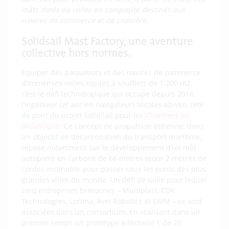
mâts dotés de voiles en composite destinés aux
navires de commerce et de croisière.
Solidsail Mast Factory, une aventure
collective hors normes.
Équiper des paquebots et des navires de commerce
d’immenses voiles rigides à soufflets de 1 200 m2,
c’est le défi technologique qui occupe depuis 2016
l’ingénieur (et ancien navigateur) Nicolas Abiven, tête
de pont du projet SolidSail pour les
Chantiers de
l’Atlantique
. Ce concept de propulsion éolienne, dans
un objectif de décarbonation du transport maritime,
repose notamment sur le développement d’un mât
autoporté en carbone de 66 mètres (pour 2 mètres de
corde), inclinable pour passer sous les ponts des plus
grandes villes du monde. Un défi de taille pour lequel
cinq entreprises bretonnes – Multiplast, CDK
Technologies, Lorima, Avel Robotics et SMM – se sont
associées dans un consortium. En réalisant dans un
premier temps un prototype à l’échelle 1 de 20