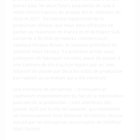
autres pour les deux futurs paquebots de luxe à
voiles Orient Express du groupe Accor, attendus en
2026 et 2027. “Ce marché exponentiel de la
propulsion vélique, que nous nous efforçons de
garder au maximum en France et en Bretagne Sud,
concerne à 90-95% les navires commerciaux”,
explique Nicolas Abiven, le nouveau président de
SolidSail Mast Factory. “La première année, nous
prévoyons de fabriquer six mâts, avant de passer à
une cadence de dix à quinze espars par an, avec
l’objectif de diviser par deux les coûts de production
par rapport au prototype qui a été construit.”
Une trentaine de personnes – techniciens et
ingénieurs essentiellement du fait de la robotisation
poussée de la production – sont attendues dès
janvier 2025 sur le site de Lanester, qui représente
un investissement total d’environ 20 millions d’euros
assuré par les entreprises actionnaires de SolidSail
Mast Factory.