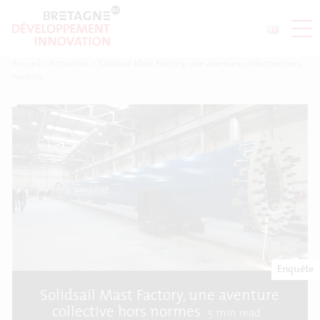
Accueil
>
Actualités
>
Solidsail Mast Factory, une aventure collective hors
normes
Enquête
Solidsail Mast Factory, une aventure
collective hors normes
5
min read