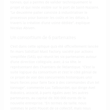
tonnes, qui a permis de valider techniquement le
projet et qui reste visible sur le port de Saint-Nazaire.
“Le deuxième palier consiste à industrialiser le
processus pour baisser les coûts et les délais, à
travers la création d’une usine dédiée”, explique
Nicolas Abiven.
Un consortium de 6 partenaires
C’est dans cette optique qu’a été officiellement lancée
fin mars SolidSail Mast Factory, société par actions
simplifiée (SAS), qui réunit les six partenaires autour
d’une direction collégiale, avec, à sa tête, le
représentant des Chantiers de l’Atlantique. “C’est la
suite logique du consortium et c’est le côté génial de
ce projet de voir des concurrents historiques unir
leurs forces pour faire face à des commandes d’un tel
tonnage”, commente Luc Talbourdet, qui dirige Avel
Robotics, associé, à parts égales avec les autres
partenaires, au capital de 300 000 euros de la
nouvelle entreprise. “En termes de taille, nous
sommes le petit Poucet de ce collectif, mais nous