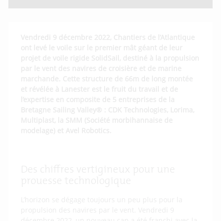
Vendredi 9 décembre 2022, Chantiers de l’Atlantique
ont levé le voile sur le premier mât géant de leur
projet de voile rigide
SolidSail
, destiné à la propulsion
par le vent des navires de croisière et de marine
marchande. Cette structure de 66m de long montée
et révélée à Lanester est le fruit du travail et de
l’expertise en composite de 5 entreprises de la
Bretagne
Sailing
Valley® : CDK Technologies,
Lorima
,
Multiplast
, la SMM (Société morbihannaise de
modelage) et
Avel
Robotics
.
Des chiffres vertigineux pour une
prouesse technologique
L’horizon se dégage toujours un peu plus pour la
propulsion des navires par le vent. Vendredi 9
décembre 2022, un nouveau cap a été franchi avec la