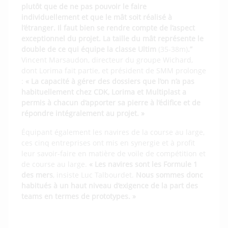
plutôt que de ne pas pouvoir le faire
individuellement et que le mât soit réalisé à
l’étranger. Il faut bien se rendre compte de l’aspect
exceptionnel du projet. La taille du mât représente le
double de ce qui équipe la classe Ultim
(35-38m)
.”
Vincent Marsaudon, directeur du groupe Wichard,
dont Lorima fait partie, et président de SMM prolonge
:
« La capacité à gérer des dossiers que l’on n’a pas
habituellement chez CDK, Lorima et Multiplast a
permis à chacun d’apporter sa pierre à l’édifice et de
répondre intégralement au projet. »
Équipant également les navires de la course au large,
ces cinq entreprises ont mis en synergie et à profit
leur savoir-faire en matière de voile de compétition et
de course au large.
« Les navires sont les Formule 1
des
mers
, insiste Luc Talbourdet.
Nous sommes donc
habitués à un haut niveau d’exigence de la part des
teams en termes de prototypes. »