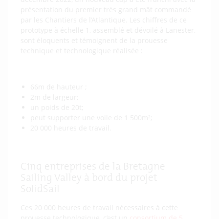
présentation du premier très grand mât commandé
par les Chantiers de l’Atlantique. Les chiffres de ce
prototype à échelle 1, assemblé et dévoilé à Lanester,
sont éloquents et témoignent de la prouesse
technique et technologique réalisée :
66m de hauteur ;
2m de largeur;
un poids de 20t;
peut supporter une voile de 1 500m²;
20 000 heures de travail.
Cinq entreprises de la Bretagne
Sailing Valley à bord du projet
SolidSail
Ces 20 000 heures de travail nécessaires à cette
prouesse technologique, c’est un
consortium de 5