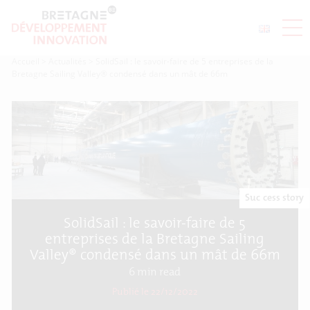
Accueil
>
Actualités
>
SolidSail : le savoir-faire de 5 entreprises de la
Bretagne Sailing Valley® condensé dans un mât de 66m
Success story
SolidSail : le savoir-faire de 5
entreprises de la Bretagne Sailing
Valley® condensé dans un mât de 66m
6
min read
Publié le 22/12/2022