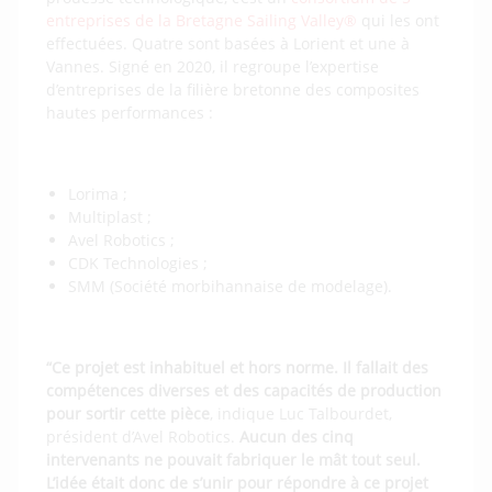
entreprises de la Bretagne Sailing Valley®
qui les ont
effectuées. Quatre sont basées à Lorient et une à
Vannes. Signé en 2020, il regroupe l’expertise
d’entreprises de la filière bretonne des composites
hautes performances :
Lorima ;
Multiplast ;
Avel Robotics ;
CDK Technologies ;
SMM (Société morbihannaise de modelage).
“Ce projet est inhabituel et hors norme. Il fallait des
compétences diverses et des capacités de production
pour sortir cette pièce
, indique Luc Talbourdet,
président d’Avel Robotics.
Aucun des cinq
intervenants ne pouvait fabriquer le mât tout seul.
L’idée était donc de s’unir pour répondre à ce projet