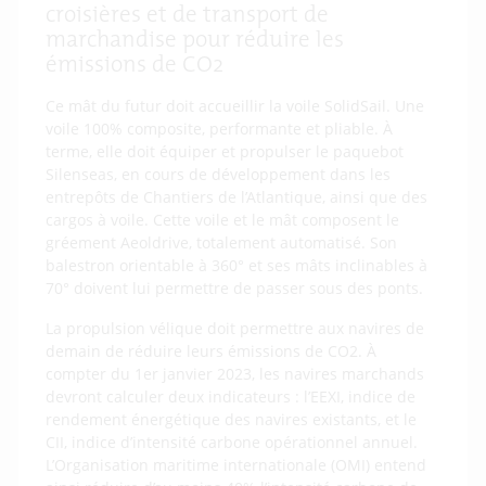
croisières et de transport de
marchandise pour réduire les
émissions de CO
2
Ce mât du futur doit accueillir la voile SolidSail. Une
voile 100% composite, performante et pliable. À
terme, elle doit équiper et propulser le paquebot
Silenseas, en cours de développement dans les
entrepôts de Chantiers de l’Atlantique, ainsi que des
cargos à voile. Cette voile et le mât composent le
gréement Aeoldrive, totalement automatisé. Son
balestron orientable à 360° et ses mâts inclinables à
70° doivent lui permettre de passer sous des ponts.
La propulsion vélique doit permettre aux navires de
demain de réduire leurs émissions de CO2. À
compter du 1er janvier 2023, les navires marchands
devront calculer deux indicateurs : l’EEXI, indice de
rendement énergétique des navires existants, et le
CII, indice d’intensité carbone opérationnel annuel.
L’Organisation maritime internationale (OMI) entend