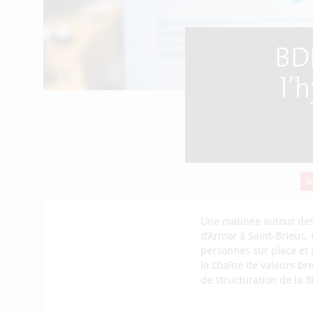
BD
l’
A
Une matinée autour des 
d’Armor à Saint-Brieuc. 
personnes sur place et 
la chaîne de valeurs bre
de structuration de la fil