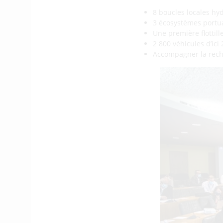
8 boucles locales hy
3 écosystèmes portu
Une première flottill
2 800 véhicules d’ici
Accompagner la rech