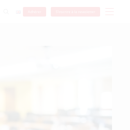
Adhérer
S’inscrire à la newsletter