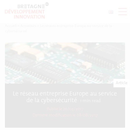
Accueil
>
Actualités
>
Le réseau entreprise Europe au service de la
cybersécurité
Article
Le réseau entreprise Europe au service
de la cybersécurité
1
min read
Publié le 20/02/2017
Dernière modification le
08/08/2017