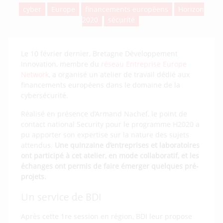
cyber
Europe
financements européens
Horizon
2020
sécurité
Le 10 février dernier, Bretagne Développement
Innovation, membre du
réseau Entreprise Europe
Network
, a organisé un atelier de travail dédié aux
financements européens dans le domaine de la
cybersécurité.
Réalisé en présence d’Armand Nachef, le point de
contact national Security pour le programme H2020 a
pu apporter son expertise sur la nature des sujets
attendus.
Une quinzaine d’entreprises et laboratoires
ont participé à cet atelier, en mode collaboratif, et les
échanges ont permis de faire émerger quelques pré-
projets.
Un service de BDI
Après cette 1re session en région, BDI leur propose