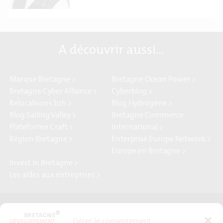
A découvrir aussi…
Marque Bretagne >
Bretagne Ocean Power >
Bretagne Cyber Alliance >
Cyberblog >
Relocalisons.bzh >
Blog Hydrogène >
Blog Sailing Valley >
Bretagne Commerce
Plateforme Craft >
international >
Région Bretagne >
Enterprise Europe Network >
Europe en Bretagne >
Invest in Bretagne >
Les aides aux entreprises >
Presse
Plan du site
Gérer le consentement