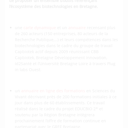
de proposer un ensemble d’outils référençant
l’écosystème des biotechnologies en Bretagne.
une
carte dynamique
et un
annuaire
recensant plus
de 260 acteurs (150 entreprises, 80 acteurs de la
Recherche Publique,…) et leurs compétences dans les
biotechnologies dans le cadre du groupe de travail
Capbiotek actif depuis 2009 réunissant CBB
Capbiotek, Bretagne Développement Innovation,
Id2Santé et l’Université Bretagne Loire à travers Plug
in labs Ouest.
un
annuaire en ligne des formations
en Sciences du
Vivant décrivant près de 200 formations initiales à ce
jour dans plus de 60 établissements. Ce travail
réalisé dans le cadre du projet EDUCBIO 2* et
soutenu par la Région Bretagne intègrera
prochainement l’offre de formation continue en
partenariat avec le GREF Bretagne.