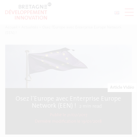
Accueil
>
Actualités
>
Osez l’Europe avec Enterprise Europe Network
(EEN) !
Article Vidéo
Osez l’Europe avec Enterprise Europe
Network (EEN) !
2
min read
Publié le 21/02/2017
Dernière modification le
19/01/2018