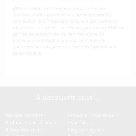
BDI est membre du réseau
Enterprise Europe
Network
, le plus grand réseau européen dédié à
l’innovation et à l’internationalisation des petites et
moyennes entreprises. Le réseau apporte aux PME un
service de support lors de leur recherche de
partenaires internationaux, leur demande de
financements européens ou leur développement à
l’international.
A découvrir aussi…
Marque Bretagne >
Bretagne Ocean Power >
Bretagne Cyber Alliance >
Cyberblog >
Relocalisons.bzh >
Blog Hydrogène >