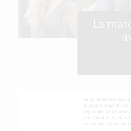
La mar
a
Le 23 novembre 2023, B
Bretagne. Objectif : étu
régionales (entreprises,
ont rejoint le réseau de
collectivité. Ce réseau