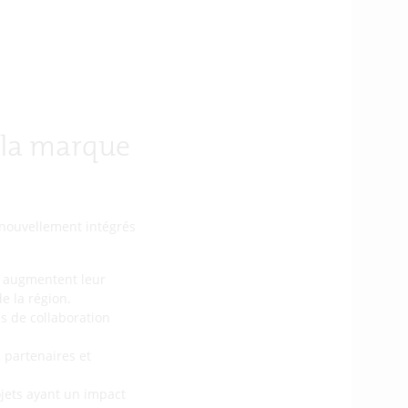
e la marque
 nouvellement intégrés
s augmentent leur
de la région.
s de collaboration
s partenaires et
ojets ayant un impact