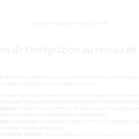
Lire plus de publications sur Calaméo
es de l’intégration au réseau d
te démarche collaborative, les partenaires de la marque Bretagne
Bretagne bénéficient des avantages suivants :
n faisant partie du réseau de la marque Bretagne, les partenaire
lle régionale, nationale et internationale grâce à la notoriété élevée 
tégique :
la diversité des membres du réseau crée des opportunité
risant l’innovation et le développement économique.
mage :
l’association à la marque Bretagne renforce la crédibilité de
une image positive de la région.
 initiatives d’impact :
la marque Bretagne initie et soutient des pr