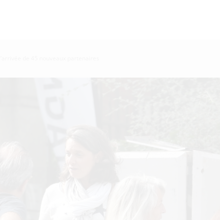
’arrivée de 45 nouveaux partenaires