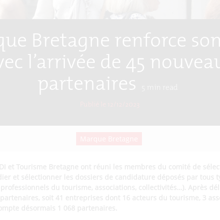
que Bretagne renforce son
vec l’arrivée de 45 nouvea
partenaires
5
min read
Publié le 12/12/2023
Marque Bretagne
DI et Tourisme Bretagne ont réuni les membres du comité de sélec
dier et sélectionner les dossiers de candidature déposés par tous 
 professionnels du tourisme, associations, collectivités…). Après dél
 partenaires, soit 41 entreprises dont 16 acteurs du tourisme, 3 ass
 compte désormais 1 068 partenaires.