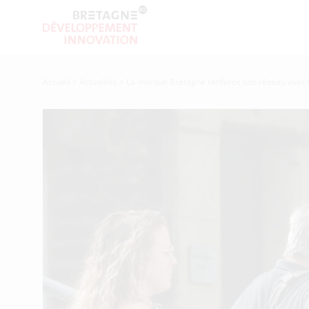
Accueil
>
Actualités
>
La marque Bretagne renforce son réseau avec l