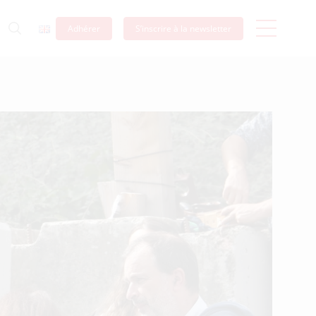
Adhérer
S’inscrire à la newsletter