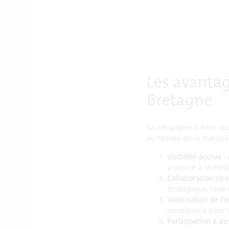
Les avantag
Bretagne
En s’engageant dans cet
au réseau de la marque 
Visibilité accrue :
e
visibilité à l’éche
Collaboration stra
stratégique, favo
Valorisation de l’i
contribue à bâtir 
Participation à des