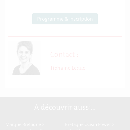
Programme & inscription
Contact :
Tiphaine Leduc
A découvrir aussi…
Marque Bretagne >
Bretagne Ocean Power >