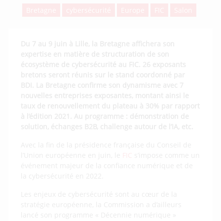
Bretagne
cybersécurité
Europe
FIC
Salon
Du 7 au 9 juin à Lille, la Bretagne affichera son
expertise en matière de structuration de son
écosystème de cybersécurité au FIC. 26 exposants
bretons seront réunis sur le stand coordonné par
BDI. La Bretagne confirme son dynamisme avec 7
nouvelles entreprises exposantes, montant ainsi le
taux de renouvellement du plateau à 30% par rapport
à l’édition 2021. Au programme : démonstration de
solution, échanges B2B, challenge autour de l’IA, etc.
Avec la fin de la présidence française du Conseil de
l’Union européenne en juin, le
FIC
s’impose comme un
événement majeur de la confiance numérique et de
la cybersécurité en 2022.
Les enjeux de cybersécurité sont au cœur de la
stratégie européenne, la Commission a d’ailleurs
lancé son programme « Décennie numérique »