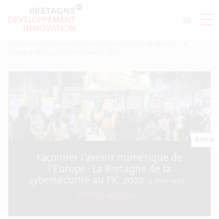
Accueil
>
Actualités
>
Façonner l’avenir numérique de l’Europe : La
Bretagne de la cybersécurité au FIC 2022
Article
Façonner l’avenir numérique de
l’Europe : La Bretagne de la
cybersécurité au FIC 2022
2
min read
Publié le 24/05/2022